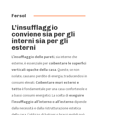
Fersol
L’insufflaggio
conviene sia per gli
interni sia per gli
esterni
L’insufflaggio delle pareti
, sia interne che
esterne, è essenziale per
coibentare le superfici
verticali opache della casa
. Queste, se non
isolate, causano perdite di energia, traducendosi in
consumi elevati.
Coibentare muri esterni e
tetto
è fondamentale per una casa confortevole e
a bassi consumi energetici. La scelta di
eseguire
l’insufflaggio all’interno o all’esterno
dipende
dalla necessità e dalla ristrutturazione estetica
della casa. L’utilizzo di balconi o bracci mobili può