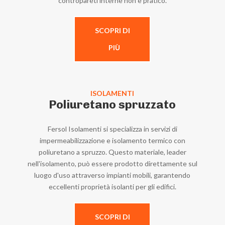
contropareti interne non è pratico.
SCOPRI DI
PIÙ
ISOLAMENTI
Poliuretano spruzzato
Fersol Isolamenti si specializza in servizi di
impermeabilizzazione e isolamento termico con
poliuretano a spruzzo. Questo materiale, leader
nell'isolamento, può essere prodotto direttamente sul
luogo d'uso attraverso impianti mobili, garantendo
eccellenti proprietà isolanti per gli edifici.
SCOPRI DI