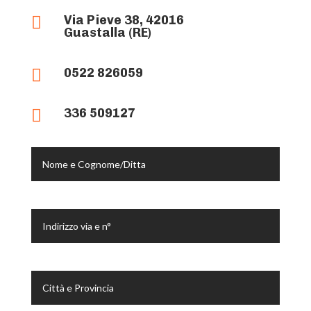
Via Pieve 38, 42016

Guastalla (RE)
0522 826059

336 509127
