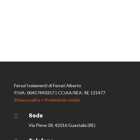
Fersol Isolamenti di Ferrari Alberto
P.IVA: 00457490357 | CCIAA/REA: RE 131477
Privacy policy
–
Preferenze cookie
Sede

Via Pieve 38, 42016 Guastalla (RE)